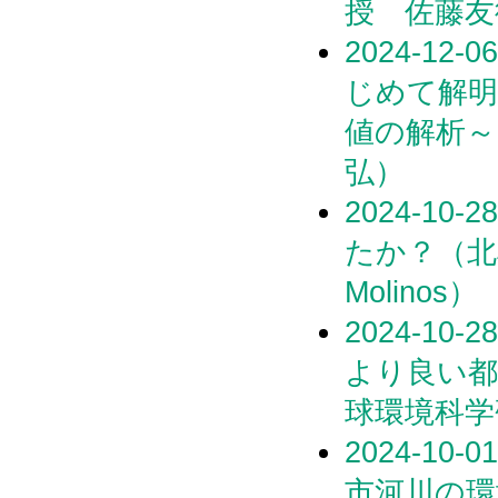
授 佐藤友
2024-1
じめて解明
値の解析～
弘）
2024-1
たか？（北極
Molinos）
2024-1
より良い都
球環境科学
2024-1
市河川の環