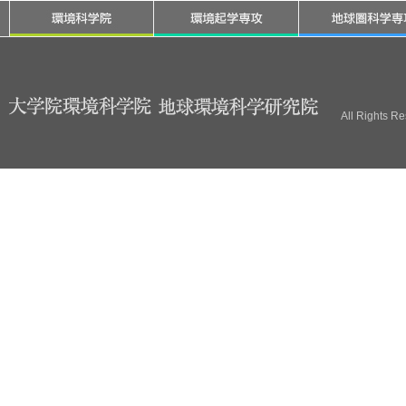
All Rights R