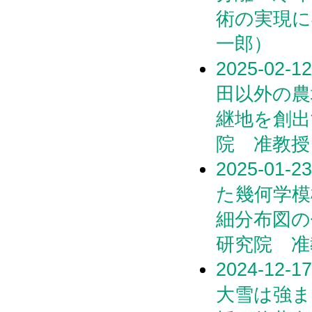
術の実現に
一郎）
2025-0
田以外の農
継地を創出
院 准教授
2025-0
た幾何学模
細分布図の
研究院 准
2024-1
大雪は強ま