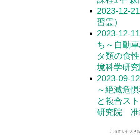
2023-1
習霊）
2023-1
ち～自動車
タ類の食性
境科学研究
2023-0
～絶滅危惧
と複合スト
研究院 准
北海道大学 大学