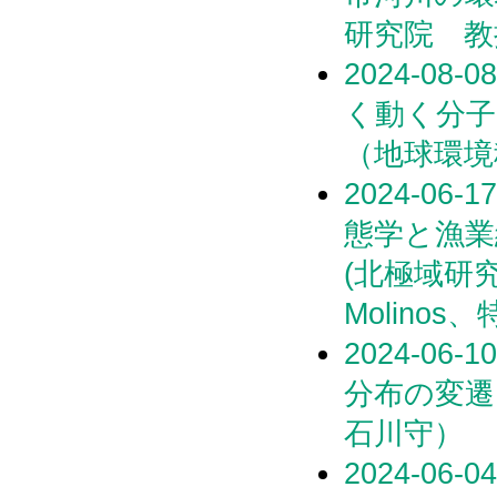
研究院 教
2024-0
く動く分子
（地球環境
2024-0
態学と漁業
(北極域研究セ
Molino
2024-0
分布の変
石川守）
2024-0