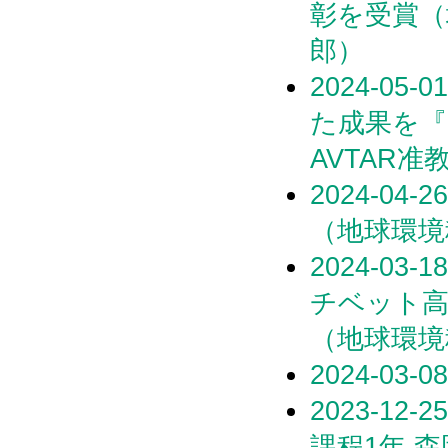
彰を受賞（
郎）
2024-0
た成果を『
AVTAR准
2024-04
（地球環境
2024-03
チベット高
（地球環境
2024-0
2023-1
課程1年 