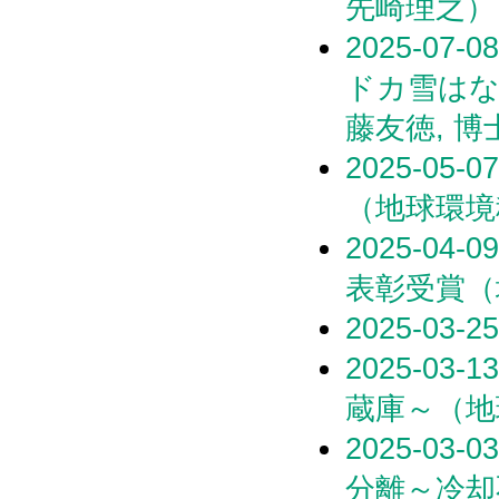
先崎理之）
2025-0
ドカ雪はな
藤友徳, 博
2025-0
（地球環境
2025-0
表彰受賞（
2025-0
2025-0
蔵庫～（地
2025-0
分離～冷却