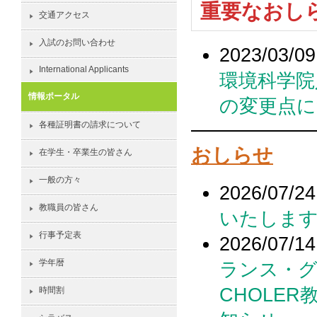
重要なおし
交通アクセス
入試のお問い合わせ
2023/03/09
International Applicants
環境科学院
情報ポータル
の変更点
各種証明書の請求について
おしらせ
在学生・卒業生の皆さん
一般の方々
2026/07/24
教職員の皆さん
いたしま
行事予定表
2026/07/14
学年暦
ランス・グル
CHOLER教
時間割