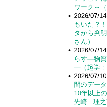
ワーク～（
2026/07/14
もいた？！
タから判明
さん）
2026/07/14
らす―物質
―（起学：
2026/07/10
間のデータ
10年以上
先崎 理之