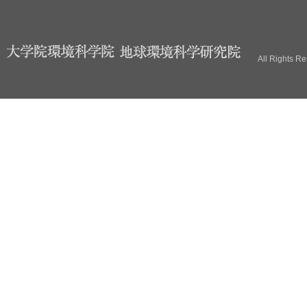
All Rights R