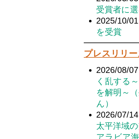
受賞者に選
2025/10/01
を受賞
プレスリリー
2026/08/07
く乱する～
を解明～（
ん）
2026/07/14
太平洋域の
アラビア