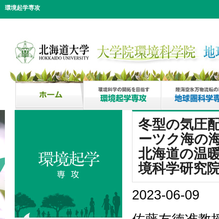
環境起学専攻
冬型の気圧
ーツク海の
北海道の温
境科学研究
2023-06-09