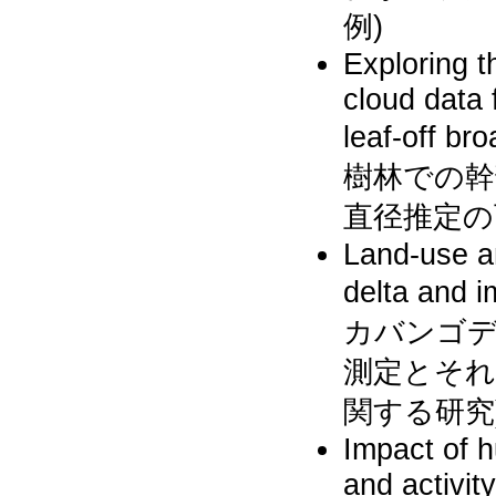
例)
Exploring t
cloud data 
leaf-off
樹林での幹
直径推定の
Land-use a
delta and i
カバンゴ
測定とそれ
関する研究
Impact of 
and activit