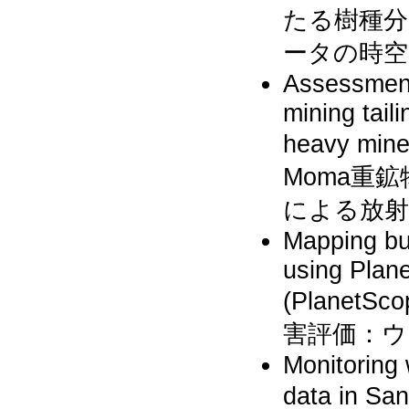
たる樹種分類
ータの時空
Assessment
mining tail
heavy mi
Moma重
による放射
Mapping bui
using Plan
(Plane
害評価：ウ
Monitoring 
data in Sa