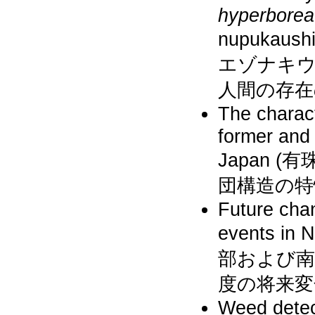
hyperborea
nupukau
エゾナキ
人間の存在
The charact
former and 
Japan
団構造の特
Future cha
events in
部および南
度の将来変
Weed detec