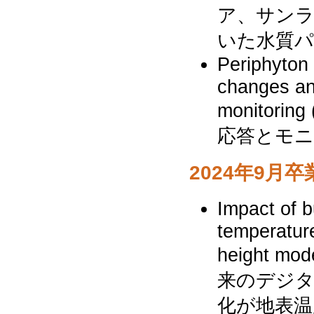
ア、サン
いた水質パ
Periphyton 
changes and
monito
応答とモニ
2024年9月卒
Impact of b
temperature 
height mod
来のデジタ
化が地表温