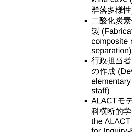
群落多様性
二酸化炭素
製 (Fabrica
composite 
separation)
行政担当者
の作成 (Devel
elementary 
staff)
ALACT
科横断的学習
the ALACT M
for Inquiry