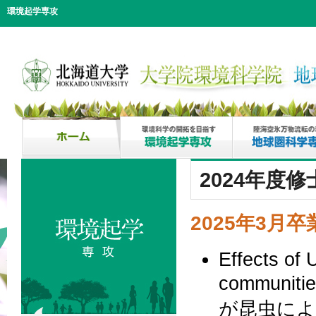
環境起学専攻
2024年度
2025年3月卒
Effects of 
communit
が昆虫によ