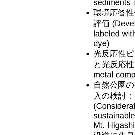
sediments 
環境応答性
評価 (Develo
labeled wit
dye)
光反応性ピ
と光反応性 (Sy
metal compl
自然公園の
入の検討
(Considerat
sustainabl
Mt. Higash