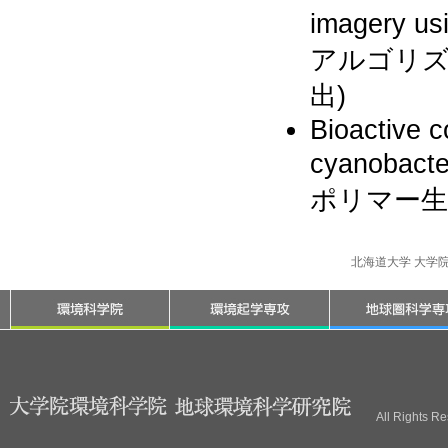
imagery u
アルゴリ
出)
Bioactive 
cyanob
ポリマー生
北海道大学 大学
All Rights R