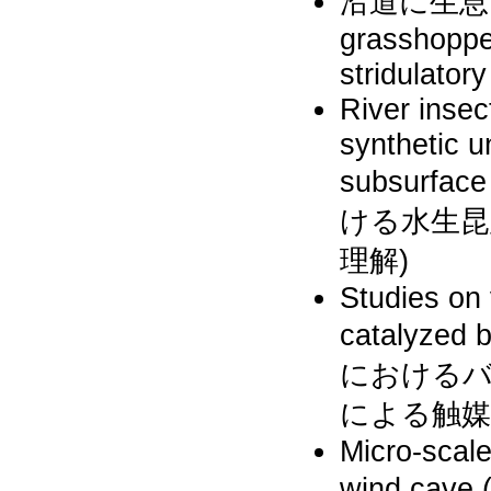
沿道に生息
grasshoppe
stridulator
River insec
synthetic u
subsurfac
ける水生昆
理解)
Studies on
catalyzed 
における
による触媒
Micro-scale
wind c