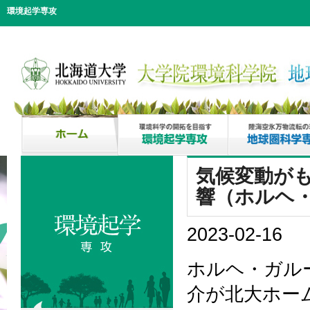
環境起学専攻
気候変動が
響（ホルヘ
2023-02-16
ホルヘ・ガル
介が北大ホー