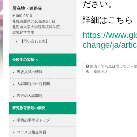
ださい。
所在地・連絡先
〒060-0810
詳細はこちら
札幌市北区北10条西5丁目
北海道大学大学院環境科学院
環境起学専攻
https://www.gl
【問い合わせ先】
change/ja/arti
受験生の皆様へ
放流しても魚は増えない～放
教 先崎理之）
専攻入試の情報
入試問題の出題範囲
過去の入試問題
研究教育活動の概要
環境起学専攻トップ
コースと担当教員