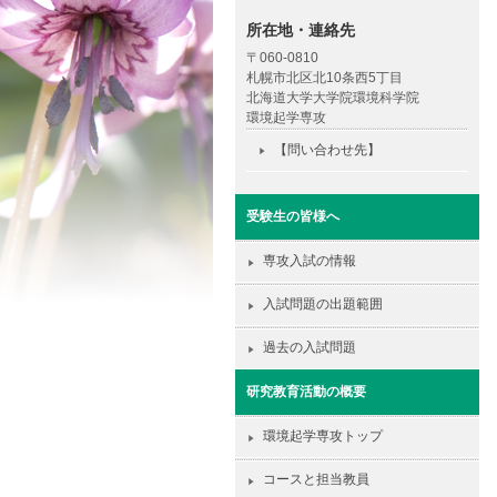
所在地・連絡先
〒060-0810
札幌市北区北10条西5丁目
北海道大学大学院環境科学院
環境起学専攻
【問い合わせ先】
受験生の皆様へ
専攻入試の情報
入試問題の出題範囲
過去の入試問題
研究教育活動の概要
環境起学専攻トップ
コースと担当教員