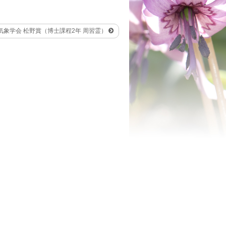
気象学会 松野賞（博士課程2年 周習霊）