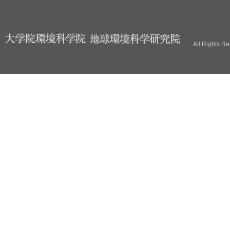
All Rights R