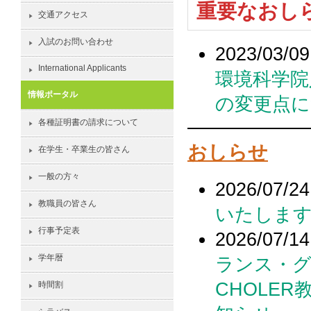
重要なおし
交通アクセス
入試のお問い合わせ
2023/03/09
International Applicants
環境科学院
情報ポータル
の変更点
各種証明書の請求について
おしらせ
在学生・卒業生の皆さん
一般の方々
2026/07/24
教職員の皆さん
いたしま
行事予定表
2026/07/14
学年暦
ランス・グル
CHOLER教
時間割