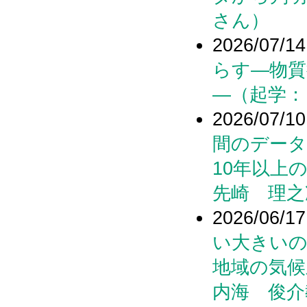
さん）
2026/07/14
らす―物質
―（起学：
2026/07/10
間のデータ
10年以上
先崎 理之
2026/06/17
い大きいの
地域の気候
内海 俊介