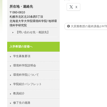
所在地・連絡先
X
〒060-0810
札幌市北区北10条西5丁目
北海道大学大学院環境科学院/ 地球環
境科学研究院
大原雅教授の最終講義がHT
【問い合わせ先・相談先】
入学希望の皆様へ
学生募集要項
環境科学院説明会
環境科学院について
学院紹介パンフレット
教員紹介
修了生の進路