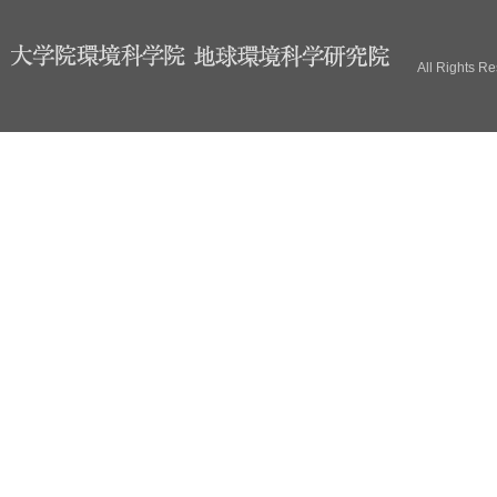
ブ
All Rights R