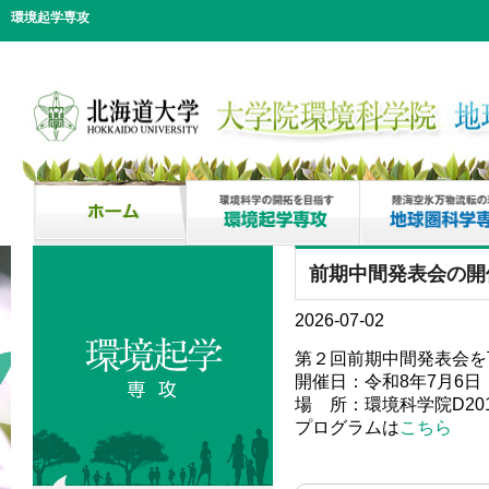
環境起学専攻
前期中間発表会の開
2026-07-02
第２回前期中間発表会を
開催日：令和8年7月6日（
場 所：環境科学院D20
プログラムは
こちら