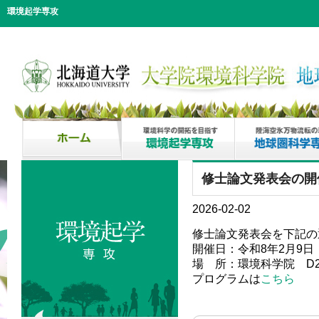
環境起学専攻
修士論文発表会の開
2026-02-02
修士論文発表会を下記の
開催日：令和8年2月9日（
場 所：環境科学院 D2
プログラムは
こちら