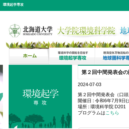
環境起学専攻
第２回中間発表会の
2024-07-03
第２回中間発表会（口頭
開催日 : 令和6年7月9日(火
場所 : 環境科学院 D201
プログラムは
こちら