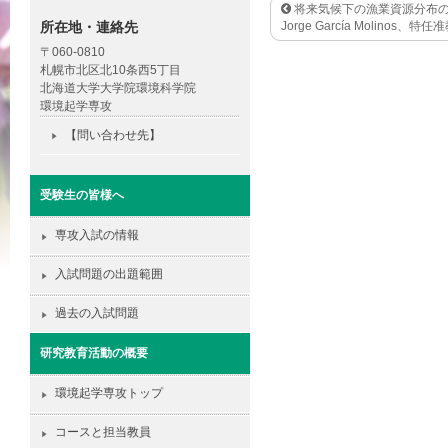
将来気候下の漁業資源分布の
所在地・連絡先
Jorge García Molinos、
〒060-0810
札幌市北区北10条西5丁目
北海道大学大学院環境科学院
環境起学専攻
【問い合わせ先】
受験生の皆様へ
専攻入試の情報
入試問題の出題範囲
過去の入試問題
研究教育活動の概要
環境起学専攻トップ
コースと担当教員