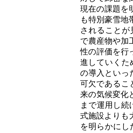
現在の課題を
も特別豪雪地
されることが
で農産物や加
性の評価を行
進していくた
の導入といっ
可欠であるこ
来の気候変化
まで運用し続
式施設よりも
を明らかにし