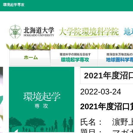
環境起学専攻
2021年度
2022-03-24
2021年度沼口
氏名： 濵野
題目： マガキ (