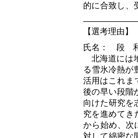
的に合致し、
——————
【選考理由】
氏名： 段 
北海道には地
る雪氷冷熱が
活用はこれま
後の早い段階
向けた研究を
究を進めてき
から始め、次
対して綿密な