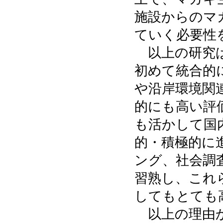
施設からのマ
ていく必要性
以上の研究は
初めて統合的
や沿岸環境関
的にも高い評
も活かして国
的・積極的に
ング、社会調
習熟し、これ
してもとても
以上の理由か