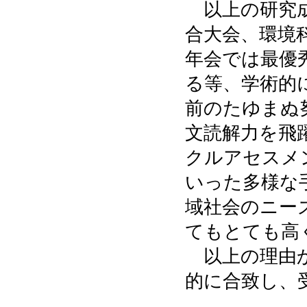
以上の研究成
合大会、環境科
年会では最優
る等、学術的
前のたゆまぬ
文読解力を飛
クルアセスメ
いった多様な
域社会のニー
てもとても高
以上の理由か
的に合致し、