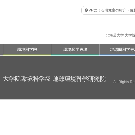
VRによる研究室の紹介（佐
北海道大学 大学
All Rights R