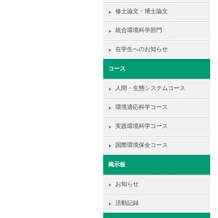
修士論文・博士論文
統合環境科学部門
在学生へのお知らせ
コース
人間・生態システムコース
環境適応科学コース
実践環境科学コース
国際環境保全コース
掲示板
お知らせ
活動記録