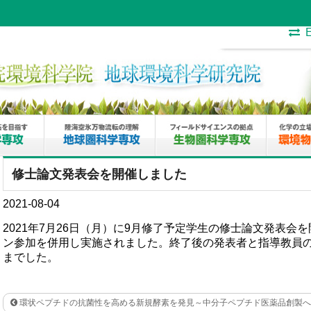
E
修士論文発表会を開催しました
2021-08-04
2021年7月26日（月）に9月修了予定学生の修士論文発表会
ン参加を併用し実施されました。終了後の発表者と指導教員
までした。
環状ペプチドの抗菌性を高める新規酵素を発見～中分子ペプチド医薬品創製へ