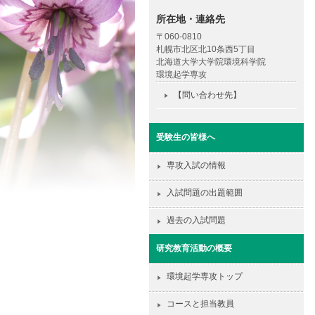
所在地・連絡先
〒060-0810
札幌市北区北10条西5丁目
北海道大学大学院環境科学院
環境起学専攻
【問い合わせ先】
受験生の皆様へ
専攻入試の情報
入試問題の出題範囲
過去の入試問題
研究教育活動の概要
環境起学専攻トップ
コースと担当教員