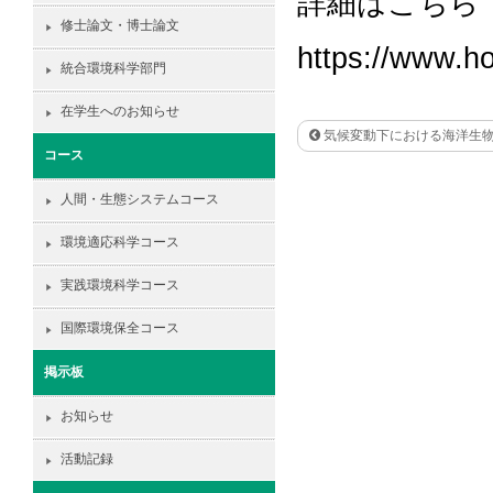
詳細はこちら
修士論文・博士論文
https://www.h
統合環境科学部門
在学生へのお知らせ
気候変動下における海洋生物
コース
人間・生態システムコース
環境適応科学コース
実践環境科学コース
国際環境保全コース
掲示板
お知らせ
活動記録