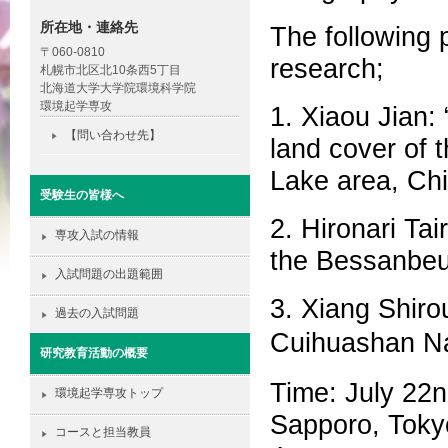
所在地・連絡先
The following p
〒060-0810
research;
札幌市北区北10条西5丁目
北海道大学大学院環境科学院
環境起学専攻
1. Xiaou Jian:
【問い合わせ先】
land cover of 
Lake area, Chi
受験生の皆様へ
2. Hironari Tai
専攻入試の情報
the Bessanbeu
入試問題の出題範囲
3. Xiang Shiro
過去の入試問題
Cuihuashan N
研究教育活動の概要
Time: July 22
環境起学専攻トップ
Sapporo, Toky
コースと担当教員