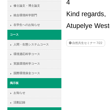
4
修士論文・博士論文
Kind regards,
統合環境科学部門
Atupelye Wes
在学生へのお知らせ
コース
自然共生セミナー 7/22
人間・生態システムコース
環境適応科学コース
実践環境科学コース
国際環境保全コース
掲示板
お知らせ
活動記録