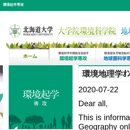
環境起学専攻
環境地理学ｵﾝﾗｲ
2020-07-22
Dear all,
This is inform
Geography onl