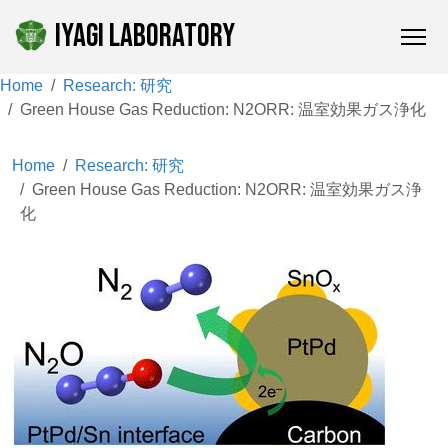
IYAGI LABORATORY
Home
Research: 研究
Green House Gas Reduction: N2ORR: 温室効果ガス浄化
Home
Research: 研究
Green House Gas Reduction: N2ORR: 温室効果ガス浄
化