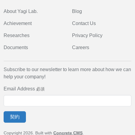
About Yagi Lab.
Blog
A
chievement
Contact Us
Researches
Privacy Policy
Documents
Careers
Subscribe to our newsletter to learn more about how we can
help your company!
Email Address
必須
契約
Copyright 2026. Built with
Concrete CMS
.