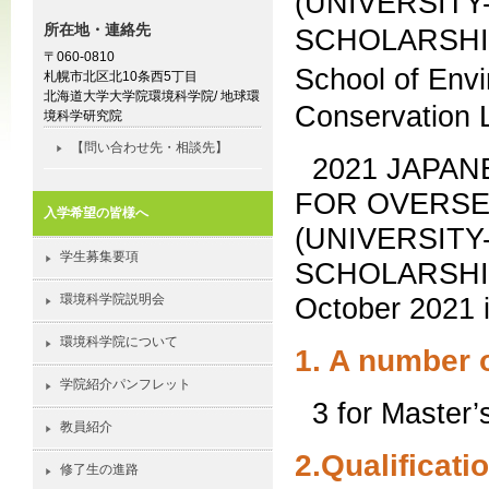
(UNIVERSIT
所在地・連絡先
SCHOLARSHIP)
〒060-0810
School of Env
札幌市北区北10条西5丁目
北海道大学大学院環境科学院/ 地球環
Conservation 
境科学研究院
【問い合わせ先・相談先】
2021 JAPA
FOR OVERSE
入学希望の皆様へ
(UNIVERSIT
学生募集要項
SCHOLARSHIP) 
環境科学院説明会
October 2021 i
環境科学院について
1. A number o
学院紹介パンフレット
3 for Master’
教員紹介
2.Qualificati
修了生の進路