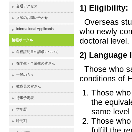
1) Eligibility:
交通アクセス
入試のお問い合わせ
Overseas stu
International Applicants
who newly come
doctoral level.
情報ポータル
各種証明書の請求について
2) Language le
在学生・卒業生の皆さん
Those who sat
一般の方々
conditions of E
教職員の皆さん
Those who 
行事予定表
the equival
same level 
学年暦
Those who 
時間割
fulfill the 