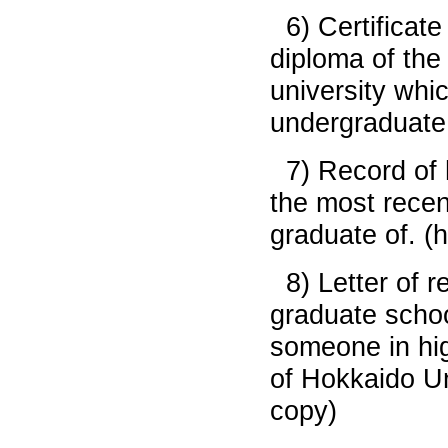
6) Certificate
diploma of the
university whic
undergraduate 
7) Record of
the most recent
graduate of. (
8) Letter of 
graduate schoo
someone in hig
of Hokkaido Un
copy)