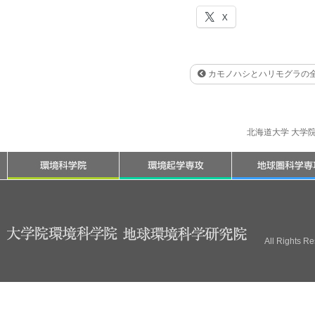
X
カモノハシとハリモグラの
北海道大学 大学
All Rights R