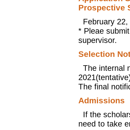
Prospective 
February 22,
* Pleae submit
supervisor.
Selection Not
The internal 
2021(tentative
The final notif
Admissions
If the schola
need to take e