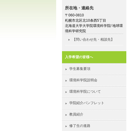
所在地・連絡先
〒060-0810
札幌市北区北10条西5丁目
北海道大学大学院環境科学院/ 地球環
境科学研究院
【問い合わせ先・相談先】
入学希望の皆様へ
学生募集要項
環境科学院説明会
環境科学院について
学院紹介パンフレット
教員紹介
修了生の進路