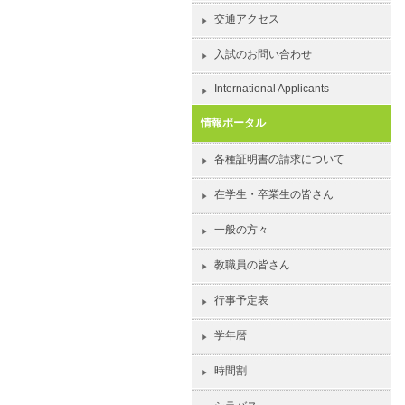
交通アクセス
入試のお問い合わせ
International Applicants
情報ポータル
各種証明書の請求について
在学生・卒業生の皆さん
一般の方々
教職員の皆さん
行事予定表
学年暦
時間割