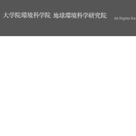
ブ
All Rights R