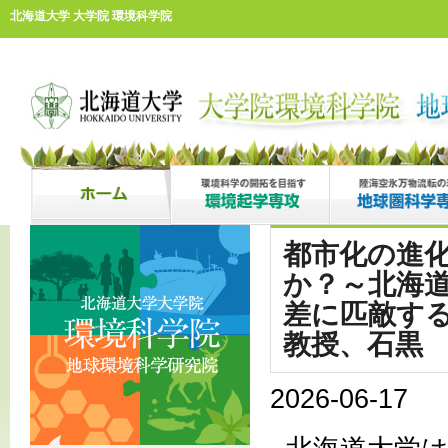
北海道大学 大学院 環境科学院
都市化の進
か？～北海
差に匹敵す
教授、石黒
2026-06-17