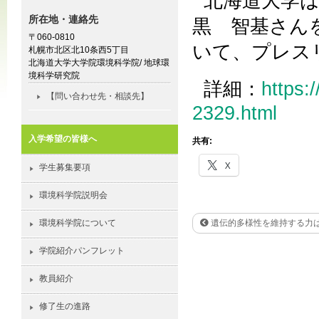
北海道大学
所在地・連絡先
黒 智基さん
〒060-0810
いて、プレス
札幌市北区北10条西5丁目
北海道大学大学院環境科学院/ 地球環
境科学研究院
詳細：
https:
【問い合わせ先・相談先】
2329.html
入学希望の皆様へ
共有:
X
学生募集要項
環境科学院説明会
環境科学院について
遺伝的多様性を維持する力
学院紹介パンフレット
教員紹介
修了生の進路