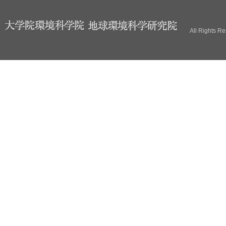
ブ
All Rights R