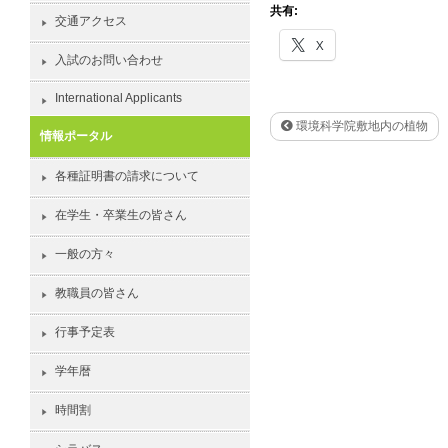
共有:
交通アクセス
X
入試のお問い合わせ
International Applicants
環境科学院敷地内の植物
情報ポータル
各種証明書の請求について
在学生・卒業生の皆さん
一般の方々
教職員の皆さん
行事予定表
学年暦
時間割