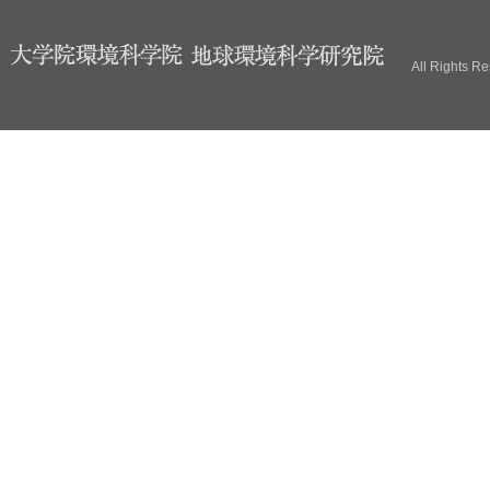
ブ
All Rights R