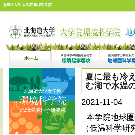
北海道大学 大学院 環境科学院
夏に最も冷
む湖で水温
2021-11-04
本学院地球
（低温科学研