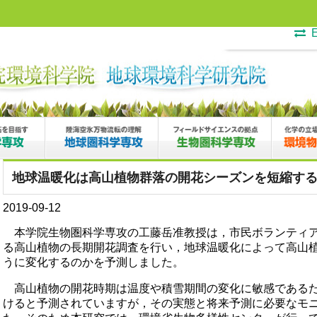
E
地球温暖化は高山植物群落の開花シーズンを短縮す
2019-09-12
本学院生物圏科学専攻の工藤岳准教授は，市民ボランティ
る高山植物の長期開花調査を行い，地球温暖化によって高山
うに変化するのかを予測しました。
高山植物の開花時期は温度や積雪期間の変化に敏感である
けると予測されていますが，その実態と将来予測に必要なモ