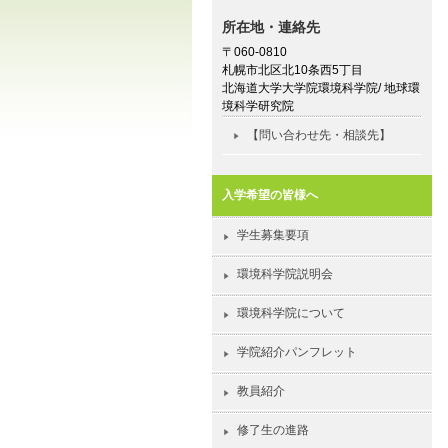
所在地・連絡先
〒060-0810
札幌市北区北10条西5丁目
北海道大学大学院環境科学院/ 地球環
境科学研究院
【問い合わせ先・相談先】
入学希望の皆様へ
学生募集要項
環境科学院説明会
環境科学院について
学院紹介パンフレット
教員紹介
修了生の進路