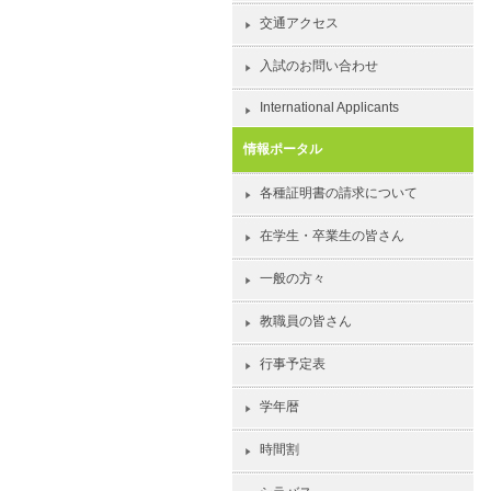
交通アクセス
入試のお問い合わせ
International Applicants
情報ポータル
各種証明書の請求について
在学生・卒業生の皆さん
一般の方々
教職員の皆さん
行事予定表
学年暦
時間割