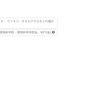
カ・ ウミネコ・オオセグロカモメの減少
環境科学院・環境科学同窓会」9/27(金)