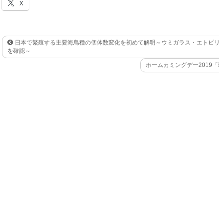
X
日本で繁殖する主要海鳥種の個体数変化を初めて解明～ウミガラス・エトピリ
を確認～
ホームカミングデー2019「