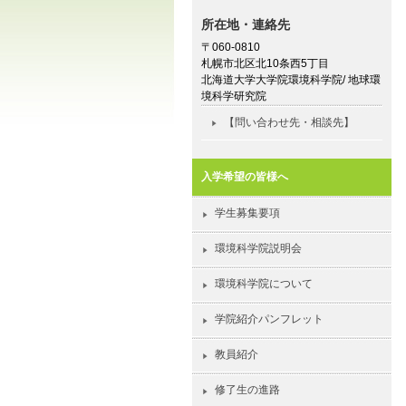
所在地・連絡先
〒060-0810
札幌市北区北10条西5丁目
北海道大学大学院環境科学院/ 地球環
境科学研究院
【問い合わせ先・相談先】
入学希望の皆様へ
学生募集要項
環境科学院説明会
環境科学院について
学院紹介パンフレット
教員紹介
修了生の進路