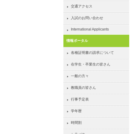
交通アクセス
入試のお問い合わせ
International Applicants
情報ポータル
各種証明書の請求について
在学生・卒業生の皆さん
一般の方々
教職員の皆さん
行事予定表
学年暦
時間割