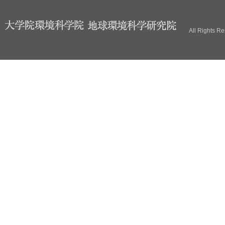
ブ
All Rights R