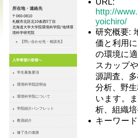
URL:
所在地・連絡先
http://www.
〒060-0810
yoichiro/
札幌市北区北10条西5丁目
北海道大学大学院環境科学院/ 地球環
研究概要:
境科学研究院
価と利用に
【問い合わせ先・相談先】
の環境に適
入学希望の皆様へ
スカップ
学生募集要項
源調査、多
環境科学院説明会
分析、野生
います。ま
環境科学院について
析、組織培
学院紹介パンフレット
キーワード:
教員紹介
修了生の進路