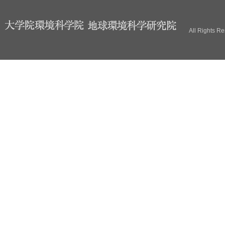
ブ
All Rights R