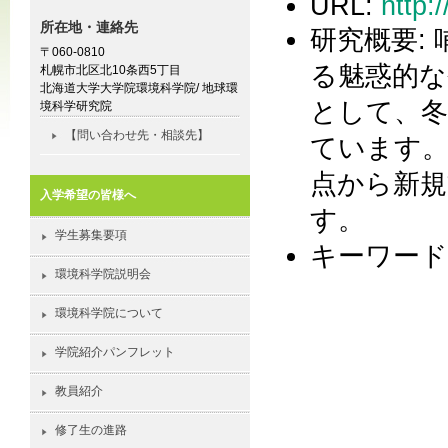
URL:
http:
所在地・連絡先
研究概要:
〒060-0810
る魅惑的な
札幌市北区北10条西5丁目
北海道大学大学院環境科学院/ 地球環
として、冬
境科学研究院
【問い合わせ先・相談先】
ています。
点から新規
入学希望の皆様へ
す。
学生募集要項
キーワード
環境科学院説明会
環境科学院について
学院紹介パンフレット
教員紹介
修了生の進路