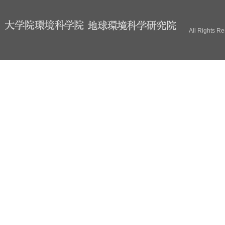
ブ
All Rights R