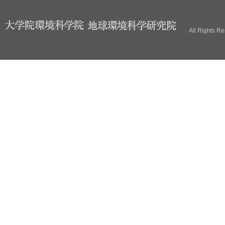
ブ
All Rights R