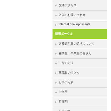
交通アクセス
入試のお問い合わせ
International Applicants
情報ポータル
各種証明書の請求について
在学生・卒業生の皆さん
一般の方々
教職員の皆さん
行事予定表
学年暦
時間割