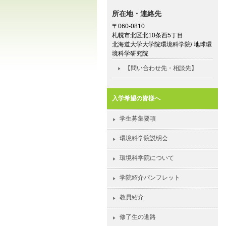
所在地・連絡先
〒060-0810
札幌市北区北10条西5丁目
北海道大学大学院環境科学院/ 地球環
境科学研究院
【問い合わせ先・相談先】
入学希望の皆様へ
学生募集要項
環境科学院説明会
環境科学院について
学院紹介パンフレット
教員紹介
修了生の進路