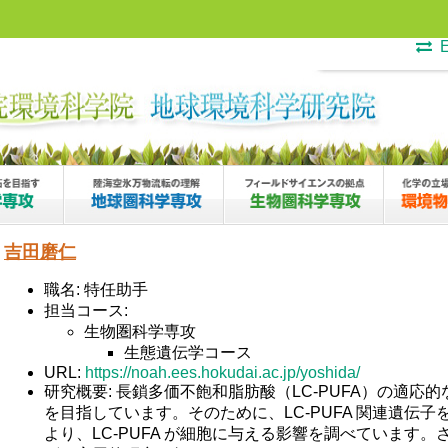
E
吉田磨仁
職名: 特任助手
担当コース:
生物圏科学専攻
生態遺伝学コース
URL:
https://noah.ees.hokudai.ac.jp/yoshida/
研究概要: 長鎖多価不飽和脂肪酸（LC-PUFA）の適
を目指しています。そのために、LC-PUFA 関連遺伝
より、LC-PUFA が細胞に与える影響を調べています。さ