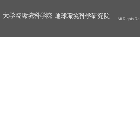
ブ
All Rights R