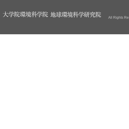
ブ
All Rights R