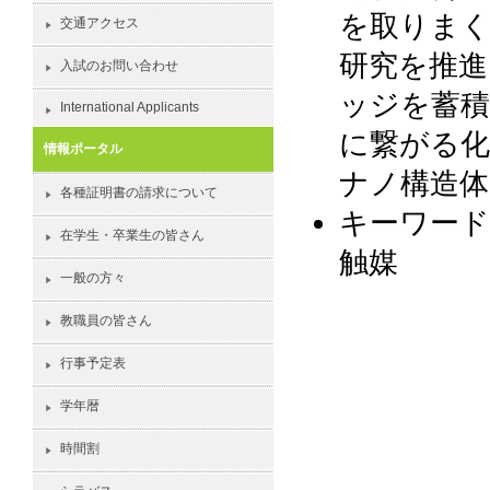
を取りまく
交通アクセス
研究を推進
入試のお問い合わせ
ッジを蓄積
International Applicants
に繋がる化
情報ポータル
ナノ構造体
各種証明書の請求について
キーワード
在学生・卒業生の皆さん
触媒
一般の方々
教職員の皆さん
行事予定表
学年暦
時間割