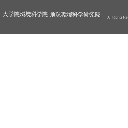
ブ
All Rights R