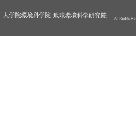
ブ
All Rights R