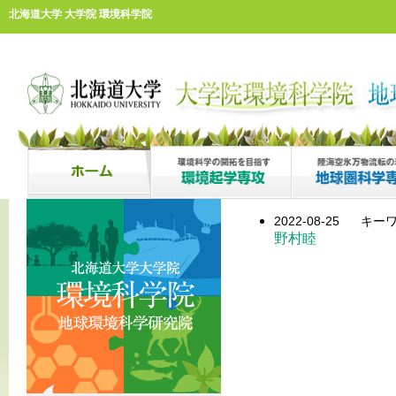
北海道大学 大学院 環境科学院
2022-08-25
キーワ
野村睦