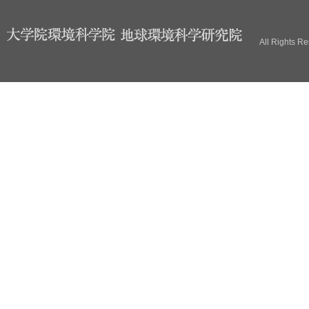
ブ
All Rights R