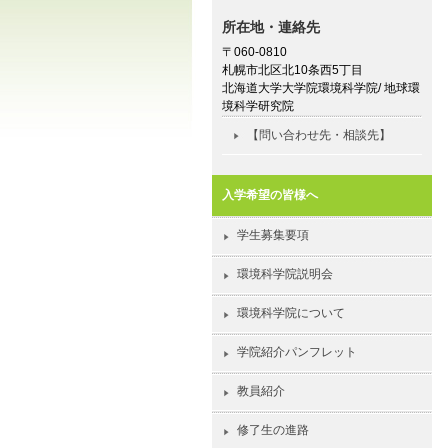
所在地・連絡先
〒060-0810
札幌市北区北10条西5丁目
北海道大学大学院環境科学院/ 地球環
境科学研究院
【問い合わせ先・相談先】
入学希望の皆様へ
学生募集要項
環境科学院説明会
環境科学院について
学院紹介パンフレット
教員紹介
修了生の進路