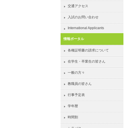
交通アクセス
入試のお問い合わせ
International Applicants
情報ポータル
各種証明書の請求について
在学生・卒業生の皆さん
一般の方々
教職員の皆さん
行事予定表
学年暦
時間割