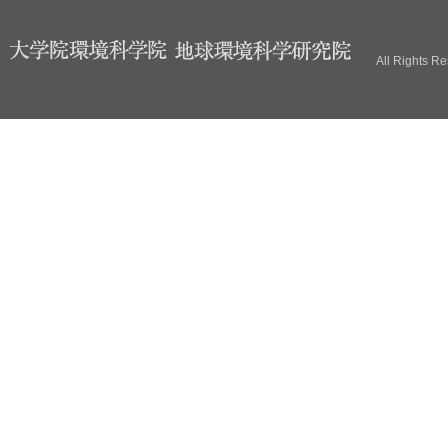
ブ
All Rights R