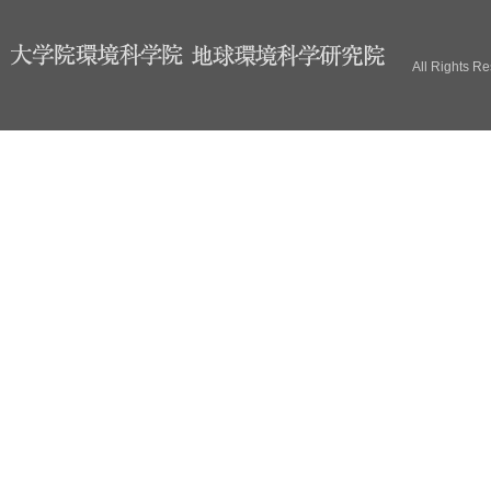
ブ
All Rights R