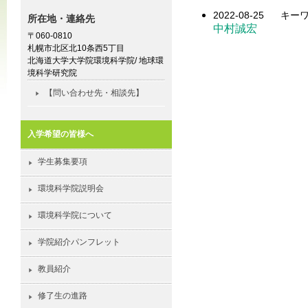
2022-08-25
キーワ
所在地・連絡先
中村誠宏
〒060-0810
札幌市北区北10条西5丁目
北海道大学大学院環境科学院/ 地球環
境科学研究院
【問い合わせ先・相談先】
入学希望の皆様へ
学生募集要項
環境科学院説明会
環境科学院について
学院紹介パンフレット
教員紹介
修了生の進路