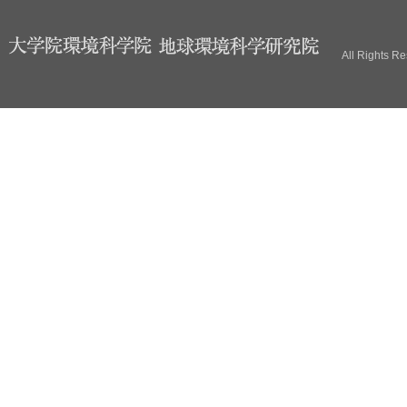
ブ
All Rights R