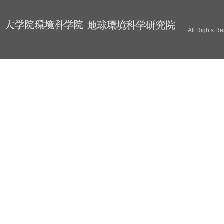
ブ
All Rights R