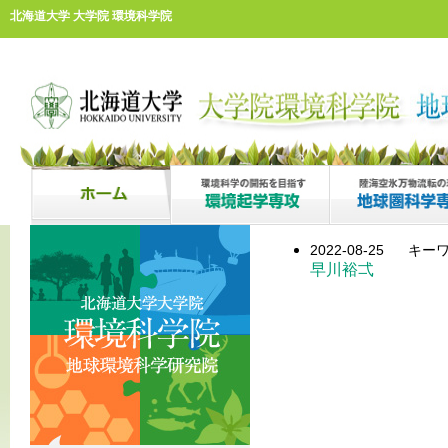
北海道大学 大学院 環境科学院
2022-08-25
キーワ
早川裕弌