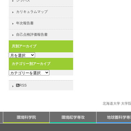
シラバス
カリキュラムマップ
年次報告書
自己点検評価報告書
月別アーカイブ
月
別
カテゴリー別アーカイブ
ア
カ
ー
テ
カ
ゴ
イ
RSS
リ
ブ
ー
別
北海道大学 大学
ア
ー
カ
イ