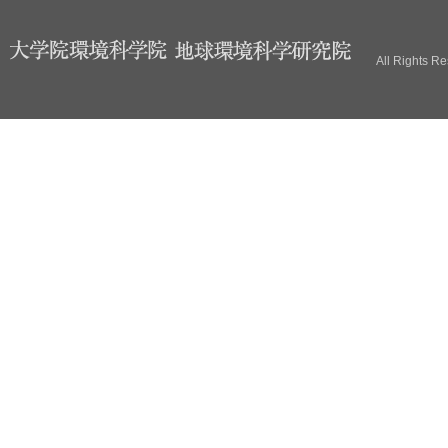
ブ
All Rights R