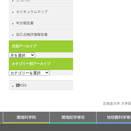
シラバス
カリキュラムマップ
年次報告書
自己点検評価報告書
月別アーカイブ
月
別
カテゴリー別アーカイブ
ア
カ
ー
テ
カ
ゴ
イ
RSS
リ
ブ
ー
別
北海道大学 大学
ア
ー
カ
イ