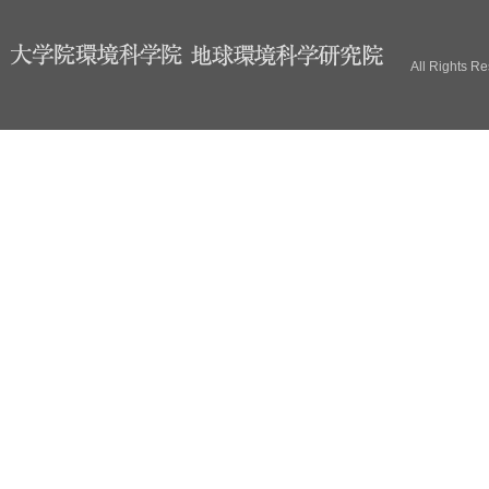
ブ
All Rights R