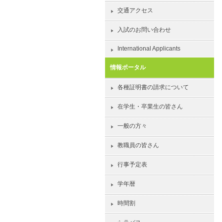
交通アクセス
入試のお問い合わせ
International Applicants
情報ポータル
各種証明書の請求について
在学生・卒業生の皆さん
一般の方々
教職員の皆さん
行事予定表
学年暦
時間割