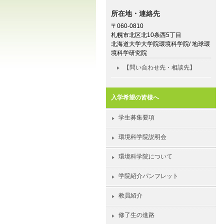
所在地・連絡先
〒060-0810
札幌市北区北10条西5丁目
北海道大学大学院環境科学院/ 地球環
境科学研究院
【問い合わせ先・相談先】
入学希望の皆様へ
学生募集要項
環境科学院説明会
環境科学院について
学院紹介パンフレット
教員紹介
修了生の進路