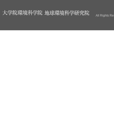
ブ
All Rights R