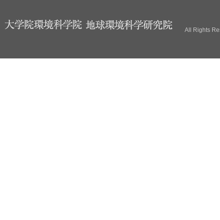
ブ
All Rights R