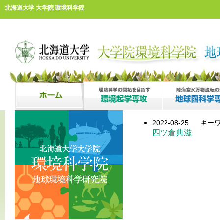
北海道大学 大学院 環境科学院
2022-08-25
キーワ
四ツ倉典滋