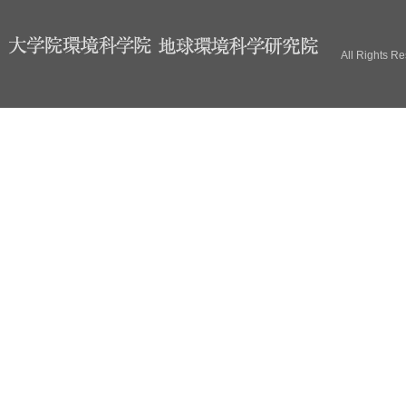
ブ
All Rights R