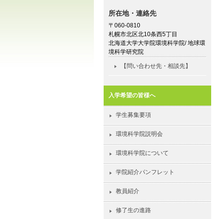
所在地・連絡先
〒060-0810
札幌市北区北10条西5丁目
北海道大学大学院環境科学院/ 地球環
境科学研究院
【問い合わせ先・相談先】
入学希望の皆様へ
学生募集要項
環境科学院説明会
環境科学院について
学院紹介パンフレット
教員紹介
修了生の進路