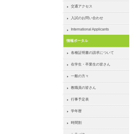
交通アクセス
入試のお問い合わせ
International Applicants
情報ポータル
各種証明書の請求について
在学生・卒業生の皆さん
一般の方々
教職員の皆さん
行事予定表
学年暦
時間割