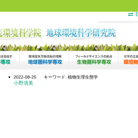
E
2022-08-25
キーワード: 植物生理生態学
小野清美