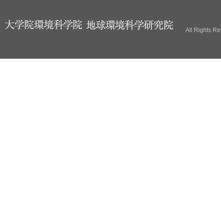
ブ
All Rights R