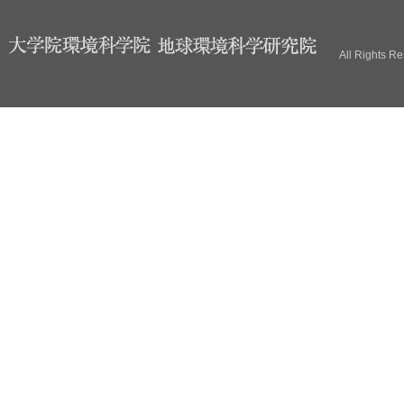
ブ
All Rights R