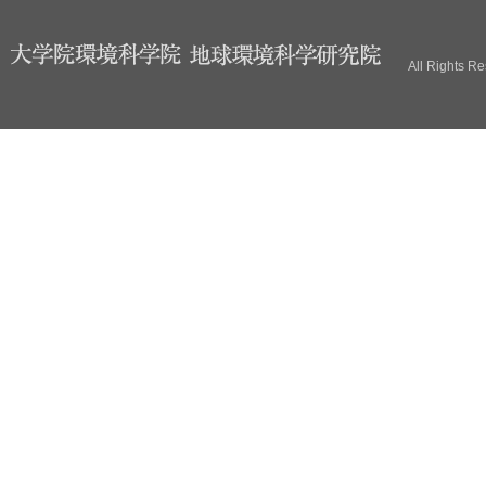
ブ
All Rights R