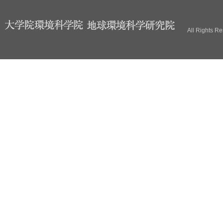
ブ
All Rights R