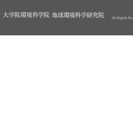
ブ
All Rights R